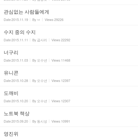
관심없는 사람들에게
Date
2015.11.19
By
ㅂ
Views
29226
수지 중의 수지
Date
2015.11.11
By
곱사리
Views
22292
너구리
Date
2015.11.03
By
오수년
Views
11468
유니콘
Date
2015.10.28
By
오수년
Views
12397
도깨비
Date
2015.10.20
By
오수년
Views
12307
노트북 책상
Date
2015.09.20
By
동시성
Views
10991
영진위