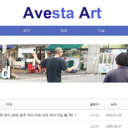
음악
영화
미술
제목
글쓴이
날짜
천 케이 판매 광주 케이구매 대전 케이구입 텔 Tel
1
이사랑
2026.07.29
고르비
2026.05.27