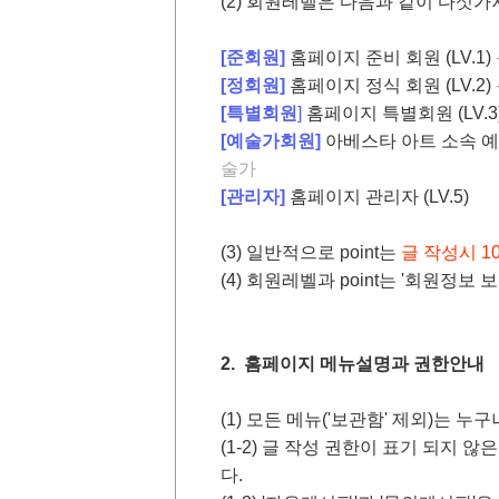
(2) 회원레벨은 다음과 같이 다섯가
[준회원]
홈페이지 준비 회원 (LV.1)
[정회원]
홈페이지 정식 회원 (LV.2)
[특별회원
]
홈페이지 특별회원 (LV.3
[예술가회원]
아베스타 아트 소속 예술
술가
[관리자]
홈페이지 관리자 (LV.5)
(3) 일반적으로 point는
글 작성시 10
(4) 회원레벨과 point는 '회원정보
2. 홈페이지 메뉴설명과 권한안내
(1) 모든 메뉴('보관함' 제외)는 누
(1-2) 글 작성 권한이 표기 되지
다.