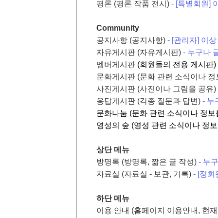
평론 (평론 작품 전시)
- [특별회원]
Community
공지사항 (공지사항)
- [관리자] 이
자유게시판 (자유게시판)
- 누구나 
멤버게시판
(회원들의 전용 게시판)
문화게시판 (문화 관련 소식이나 정
사진게시판 (사진이나 그림을 공유)
응답게시판 (각종 질문과 답변)
- 
문화나눔 (문화 관련 소식이나 정보
영성의 숲 (영성 관련 소식이나 정보
상단 메뉴
방명록 (방명록, 짧은 글 작성)
- 누
자료실 (자료실 - 보관, 기록)
- [정
하단 메뉴
이용 안내 (홈페이지 이용안내, 현재