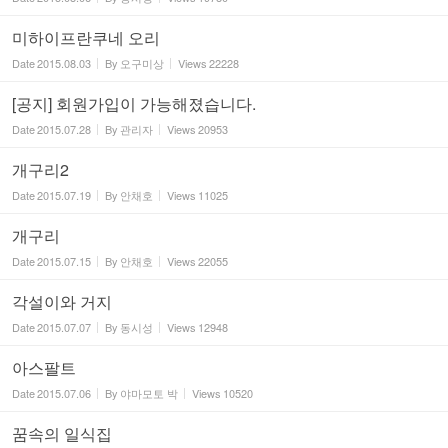
미하이프란쿠네 오리
Date
2015.08.03
By
오구미상
Views
22228
[공지] 회원가입이 가능해졌습니다.
Date
2015.07.28
By
관리자
Views
20953
개구리2
Date
2015.07.19
By
안채호
Views
11025
개구리
Date
2015.07.15
By
안채호
Views
22055
각설이와 거지
Date
2015.07.07
By
동시성
Views
12948
아스팔트
Date
2015.07.06
By
야마모토 박
Views
10520
꿈속의 일식집