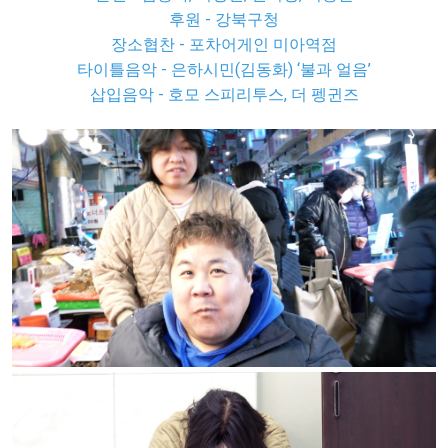
후원 - 강북구청
장소협찬 - 포차어게인 미아역점
타이틀음악 - 은하시민(김동화) ‘불과 얼음’
삽입음악 - 호모 스피리투스, 더 펭귄즈