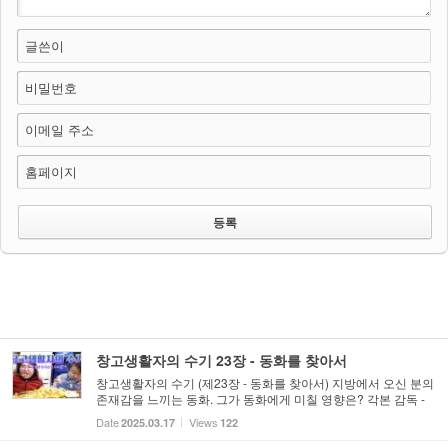
글쓴이
비밀번호
이메일 주소
홈페이지
창고생활자의 수기 23장 - 동화를 찾아서
창고생활자의 수기 (제23장 - 동화를 찾아서) 지방에서 오신 분의
존재감을 느끼는 동화. 그가 동화에게 미칠 영향은? 각본 감독 -
동시성, 비선형 촬영 - 동시성, 비선형, 백종민 편집 - 동시성, 비선
Date
Views
2025.03.17
122
형 출연 - 김동화, 동시성, 비선형, 진미영, 이동팔 후원 ...