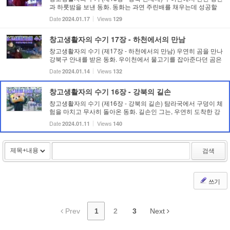
과 하룻밤을 보낸 동화. 동화는 과연 주린배를 채우는데 성공할
수 있을까... 각본 감독 - 동시성, 비선형 촬영 - 동시성 편집 - 동시
Date
Views
2024.01.17
129
성, 비선형 출연 - 김동화, 이성민, 진미영, 이동팔 후원 -...
창고생활자의 수기 17장 - 하천에서의 만남
창고생활자의 수기 (제17장 - 하천에서의 만남) 우연히 곰을 만나
강북구 안내를 받은 동화. 우이천에서 물고기를 잡아준다던 곰은
떠나 버리고 동화에게 어떤 새로운 만남이 기다리고 있을까? 각
Date
Views
2024.01.14
132
본 감독 - 동시성, 비선형 촬영 - 동시성 편집 - 동시성, 비선...
창고생활자의 수기 16장 - 강북의 길손
창고생활자의 수기 (제16장 - 강북의 길손) 탐라국에서 구덩이 체
험을 마치고 무사히 돌아온 동화. 길손인 그는, 우연히 도착한 강
북구에서 어떤 체험을 이어가게 될까... 각본 감독 - 동시성, 비선
Date
Views
2024.01.11
140
형 촬영 - 동시성 편집 - 동시성, 비선형 출연 - 김동화, 리...
검색
쓰기
Prev
1
2
3
Next