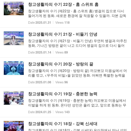
창고생활자의 수기 22장 - 홈 스위트 홈
창고생활자의 수기 (제22장 - 홈 스위트 홈) 병걸의 집으로 다시
들어가게 된 동화. 새로운 환경에 잘 적응할 수 있을까. 각본 감독
- 동시성, 비선형 촬영 편집 - 동시성, 비선형 출연 - 김동화, 동시
Date
Views
2025.01.31
118
성, 곽대원, 백종민, 비선형, 유혜림 후원 - 강북구청 타...
창고생활자의 수기 21장 - 비둘기 안녕
창고생활자의 수기 (제21장 - 비둘기 안녕) 우연히 병걸과 마주친
동화, 기나긴 방랑은 끝이 나고 드디어 병걸의 집으로 다시 들어
가게 되는데... 각본 감독 - 동시성, 비선형 촬영 편집 - 동시성, 비
Date
Views
2025.01.14
89
선형 출연 - 김동화, 동시성, 이영자, 박순례, 비선형 후원...
창고생활자의 수기 20장 - 방랑의 끝
창고생활자의 수기 (제20장 - 방랑의 끝) 까꼬뽀꼬 미용실에서 머
리를 깎고, <우주의 비밀>을 읽었던 동화. 어쩌면 특별한 능력을
얻었을지도 모르며, 내면의 변화를 느끼는데... 각본 감독 - 동시
Date
Views
2025.01.08
96
성, 비선형 촬영 편집 - 동시성, 비선형 출연 - 김동화, 동시...
창고생활자의 수기 19장 - 충분한 능력
창고생활자의 수기 (제19장 - 충분한 능력) 까꼬뽀꼬 미용실에서
이발을 하게 된 동화. 온다던 성민은 올리 없고, 앞으로 동화는 무
엇을 해야만 할까... 각본 감독 - 동시성, 비선형 촬영 - 동시성 편
Date
Views
2024.01.25
143
집 - 동시성, 비선형 출연 - 김동화, 이동팔, 마크, 김은하...
창고생활자의 수기 18장 - 강북 신세대
창고생활자의 수기 (제18장 - 강북 신세대) 우이천에서 만난 성민