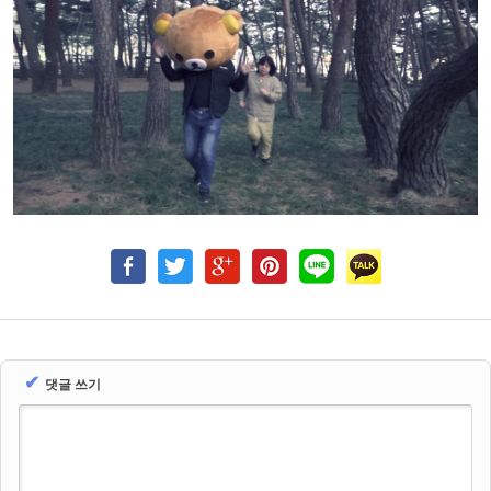
✔
댓글 쓰기