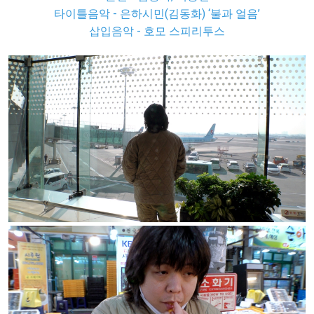
타이틀음악 - 은하시민(김동화) ‘불과 얼음’
삽입음악 - 호모 스피리투스