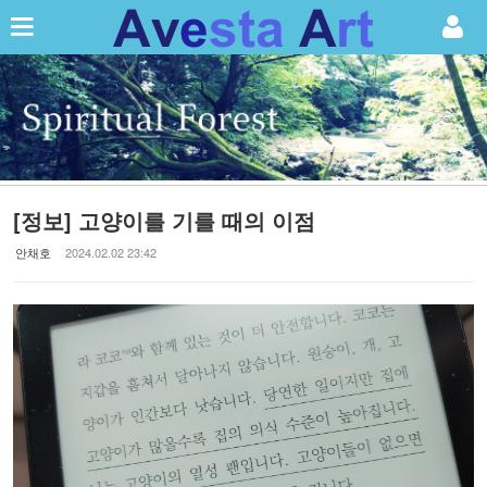
Sketchbook5, 스케치북5
Sketchbook5, 스케치북5
[정보] 고양이를 기를 때의 이점
안채호
2024.02.02 23:42