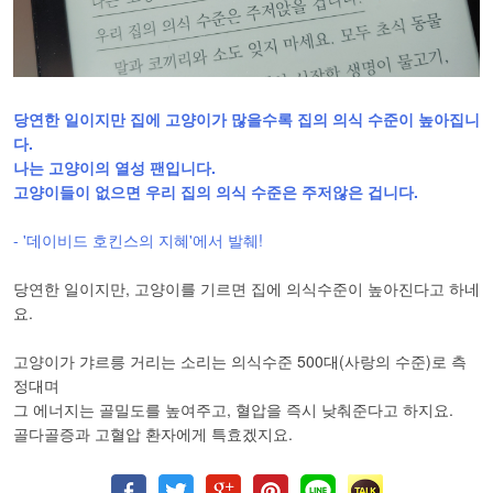
당연한 일이지만 집에 고양이가 많을수록 집의 의식 수준이 높아집니
다.
나는 고양이의 열성 팬입니다.
고양이들이 없으면 우리 집의 의식 수준은 주저않은 겁니다.
- '데이비드 호킨스의 지혜'에서 발췌!
당연한 일이지만, 고양이를 기르면 집에 의식수준이 높아진다고 하네
요.
고양이가 갸르릉 거리는 소리는 의식수준 500대(사랑의 수준)로 측
정대며
그 에너지는 골밀도를 높여주고, 혈압을 즉시 낮춰준다고 하지요.
골다골증과 고혈압 환자에게 특효겠지요.