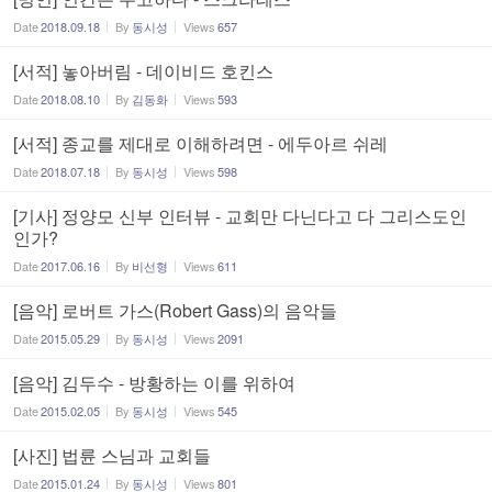
Date
2018.09.18
By
동시성
Views
657
[서적] 놓아버림 - 데이비드 호킨스
Date
2018.08.10
By
김동화
Views
593
[서적] 종교를 제대로 이해하려면 - 에두아르 쉬레
Date
2018.07.18
By
동시성
Views
598
[기사] 정양모 신부 인터뷰 - 교회만 다닌다고 다 그리스도인
인가?
Date
2017.06.16
By
비선형
Views
611
[음악] 로버트 가스(Robert Gass)의 음악들
Date
2015.05.29
By
동시성
Views
2091
[음악] 김두수 - 방황하는 이를 위하여
Date
2015.02.05
By
동시성
Views
545
[사진] 법륜 스님과 교회들
Date
2015.01.24
By
동시성
Views
801