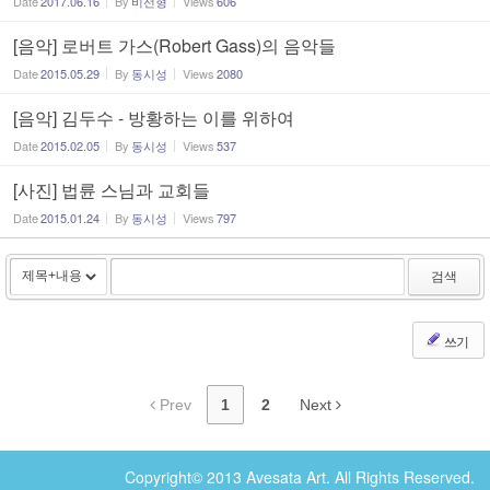
Date
2017.06.16
By
비선형
Views
606
[음악] 로버트 가스(Robert Gass)의 음악들
Date
2015.05.29
By
동시성
Views
2080
[음악] 김두수 - 방황하는 이를 위하여
Date
2015.02.05
By
동시성
Views
537
[사진] 법륜 스님과 교회들
Date
2015.01.24
By
동시성
Views
797
검색
쓰기
Prev
1
2
Next
Copyright© 2013 Avesata Art. All Rights Reserved.