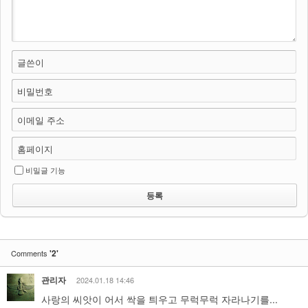
글쓴이
비밀번호
이메일 주소
홈페이지
비밀글 기능
'2'
Comments
관리자
2024.01.18 14:46
사랑의 씨앗이 어서 싹을 틔우고 무럭무럭 자라나기를...