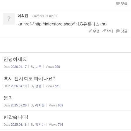
댓글
이희진
2025.04.04 09:21
?
<a href="
http://interstore.shop/">LG유플러스</a>
수정
삭제
댓글
안녕하세요
Date
2026.04.17
By
노루
Views
550
혹시 전시회도 하시나요?
Date
2026.04.10
By
정현
Views
551
문의
Date
2025.07.28
By
이지은
Views
689
반갑습니다!
Date
2025.06.16
By
김진아
Views
716