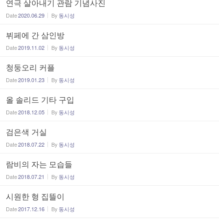
연극 살아내기 관람 기념사진
Date
2020.06.29
By
동시성
뷔페에 간 삼인방
Date
2019.11.02
By
동시성
청둥오리 커플
Date
2019.01.23
By
동시성
올 솔리드 기타 구입
Date
2018.12.05
By
동시성
검은색 거실
Date
2018.07.22
By
동시성
람비의 자는 모습들
Date
2018.07.21
By
동시성
시원한 형 집뜰이
Date
2017.12.16
By
동시성