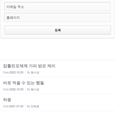
이메일 주소
홈페이지
캄툴린포체께 가피 받은 제리
Date
2022.10.20
By
동시성
바로 먹을 수 있는 햄들
Date
2022.10.03
By
동시성
하몽
Date
2021.07.02
By
안채호