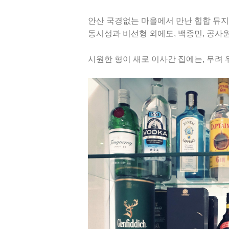
안산 국경없는 마을에서 만난 힙합 뮤지
동시성과 비선형 외에도, 백종민, 공사원
시원한 형이 새로 이사간 집에는, 무려