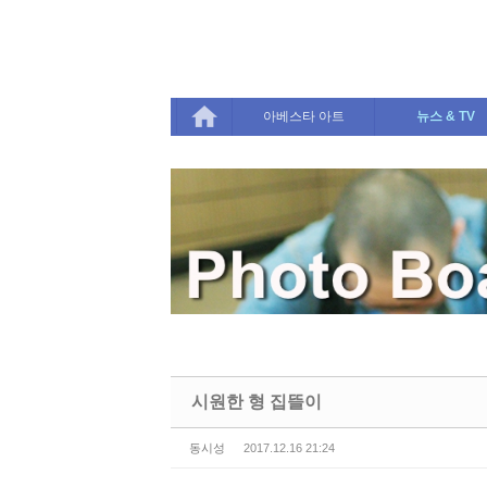
Sketchbook5, 스케치북5
Sketchbook5, 스케치북5
아베스타 아트
뉴스 & TV
시원한 형 집뜰이
동시성
2017.12.16 21:24