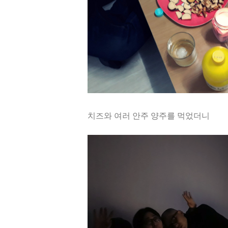
치즈와 여러 안주 양주를 먹었더니