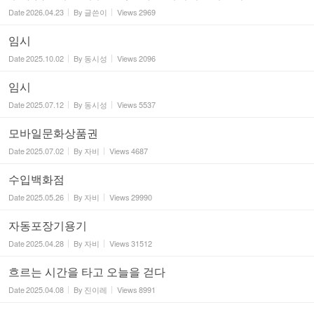
Date
2026.04.23
By
글쓴이
Views
2969
임시
Date
2025.10.02
By
동시성
Views
2096
임시
Date
2025.07.12
By
동시성
Views
5537
모바일문화상품권
Date
2025.07.02
By
자비
Views
4687
수입백화점
Date
2025.05.26
By
자비
Views
29990
자동포장기용기
Date
2025.04.28
By
자비
Views
31512
흐르는 시간을 타고 오늘을 걷다
Date
2025.04.08
By
진이레
Views
8991