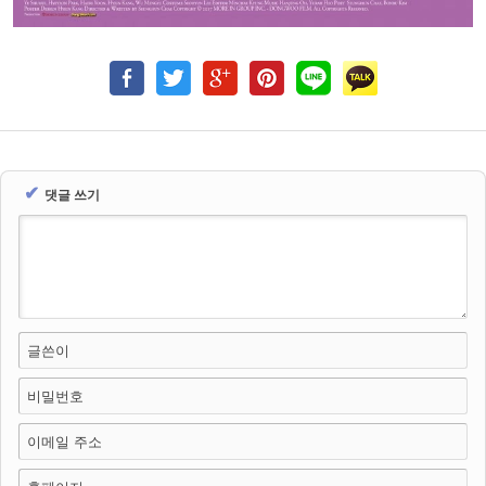
✔
댓글 쓰기
글쓴이
비밀번호
이메일 주소