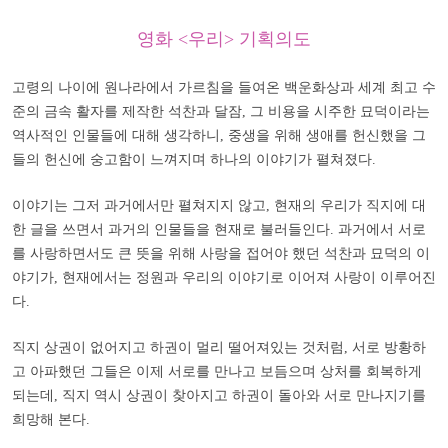
영화 <우리> 기획의도
고령의 나이에 원나라에서 가르침을 들여온 백운화상과 세계 최고 수
준의 금속 활자를 제작한 석찬과 달잠, 그 비용을 시주한 묘덕이라는
역사적인 인물들에 대해 생각하니, 중생을 위해 생애를 헌신했을 그
들의 헌신에 숭고함이 느껴지며 하나의 이야기가 펼쳐졌다.
이야기는 그저 과거에서만 펼쳐지지 않고, 현재의 우리가 직지에 대
한 글을 쓰면서 과거의 인물들을 현재로 불러들인다. 과거에서 서로
를 사랑하면서도 큰 뜻을 위해 사랑을 접어야 했던 석찬과 묘덕의 이
야기가, 현재에서는 정원과 우리의 이야기로 이어져 사랑이 이루어진
다.
직지 상권이 없어지고 하권이 멀리 떨어져있는 것처럼, 서로 방황하
고 아파했던 그들은 이제 서로를 만나고 보듬으며 상처를 회복하게
되는데, 직지 역시 상권이 찾아지고 하권이 돌아와 서로 만나지기를
희망해 본다.