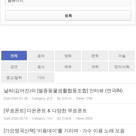
홈페이지
전체
음악
영화
문학
미술
공연
음식
체육
과학
정치/사회
종교/철학
기타
날씨(김어진)의 [멸종동물생활협동조합] 인터뷰 (연극IN)
Date
2024.01.28
Category
공연
By
관리자
Views
1782
[무료폰트] 다온폰트 & 다양한 무료폰트
Date
2020.05.15
Category
기타
By
안채호
Views
3002
[가요명곡산책] '이용데이'를 기리며 - 가수 이용 노래 모음