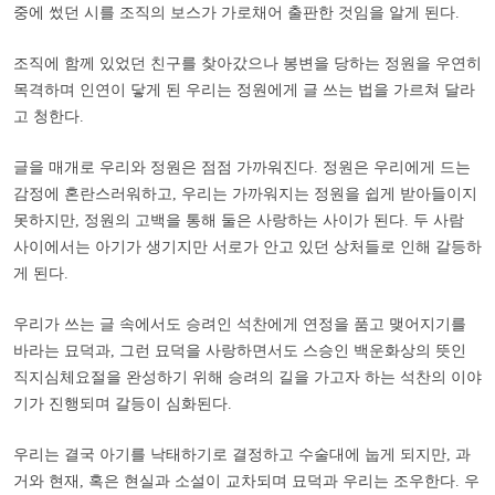
중에 썼던 시를 조직의 보스가 가로채어 출판한 것임을 알게 된다.
조직에 함께 있었던 친구를 찾아갔으나 봉변을 당하는 정원을 우연히
목격하며 인연이 닿게 된 우리는 정원에게 글 쓰는 법을 가르쳐 달라
고 청한다.
글을 매개로 우리와 정원은 점점 가까워진다. 정원은 우리에게 드는
감정에 혼란스러워하고, 우리는 가까워지는 정원을 쉽게 받아들이지
못하지만, 정원의 고백을 통해 둘은 사랑하는 사이가 된다. 두 사람
사이에서는 아기가 생기지만 서로가 안고 있던 상처들로 인해 갈등하
게 된다.
우리가 쓰는 글 속에서도 승려인 석찬에게 연정을 품고 맺어지기를
바라는 묘덕과, 그런 묘덕을 사랑하면서도 스승인 백운화상의 뜻인
직지심체요절을 완성하기 위해 승려의 길을 가고자 하는 석찬의 이야
기가 진행되며 갈등이 심화된다.
우리는 결국 아기를 낙태하기로 결정하고 수술대에 눕게 되지만, 과
거와 현재, 혹은 현실과 소설이 교차되며 묘덕과 우리는 조우한다. 우