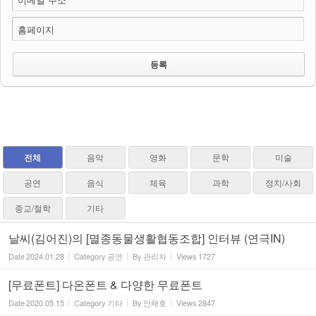
홈페이지
전체
음악
영화
문학
미술
공연
음식
체육
과학
정치/사회
종교/철학
기타
날씨(김어진)의 [멸종동물생활협동조합] 인터뷰 (연극IN)
Date
2024.01.28
Category
공연
By
관리자
Views
1727
[무료폰트] 다온폰트 & 다양한 무료폰트
Date
2020.05.15
Category
기타
By
안채호
Views
2847