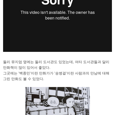
둘리 뮤지엄 옆에는 둘리 도서관도 있었는데, 여타 도서관들과 달리
만화책이 많이 있어서 좋았다.
그곳에는 '백종민'이란 만화가가 '송병걸'이란 사람과의 만남에 대해
그린 만화도 볼 수 있었다.