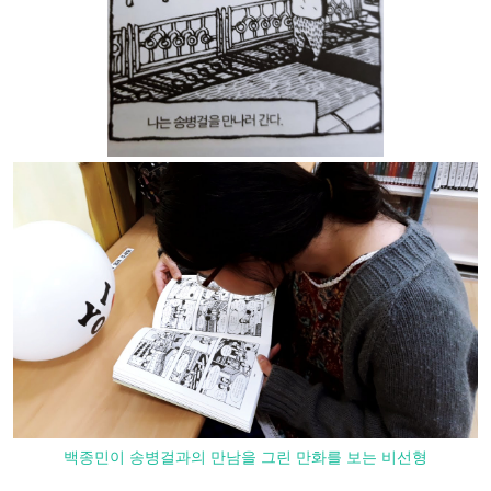
백종민이 송병걸과의 만남을 그린 만화를 보는 비선형