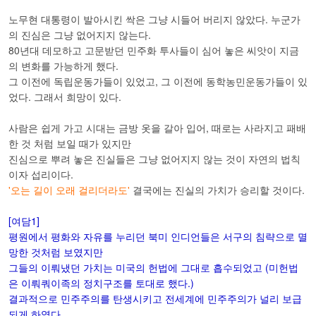
노무현 대통령이 발아시킨 싹은 그냥 시들어 버리지 않았다. 누군가
의 진심은 그냥 없어지지 않는다.
80년대 데모하고 고문받던 민주화 투사들이 심어 놓은 씨앗이 지금
의 변화를 가능하게 했다.
그 이전에 독립운동가들이 있었고, 그 이전에 동학농민운동가들이 있
었다. 그래서 희망이 있다.
사람은 쉽게 가고 시대는 금방 옷을 갈아 입어, 때로는 사라지고 패배
한 것 처럼 보일 때가 있지만
진심으로 뿌려 놓은 진실들은 그냥 없어지지 않는 것이 자연의 법칙
이자 섭리이다.
'오는 길이 오래 걸리더라도'
결국에는 진실의 가치가 승리할 것이다.
[여담1]
평원에서 평화와 자유를 누리던 북미 인디언들은 서구의 침략으로 멸
망한 것처럼 보였지만
그들의 이뤄냈던 가치는 미국의 헌법에 그대로 흡수되었고 (미헌법
은 이뤄쿼이족의 정치구조를 토대로 했다.)
결과적으로 민주주의를 탄생시키고 전세계에 민주주의가 널리 보급
되게 하였다.