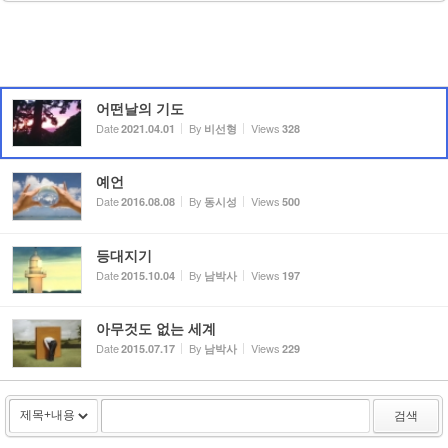
어떤날의 기도
Date
By
Views
2021.04.01
비선형
328
예언
Date
By
Views
2016.08.08
동시성
500
등대지기
Date
By
Views
2015.10.04
남박사
197
아무것도 없는 세계
Date
By
Views
2015.07.17
남박사
229
검색