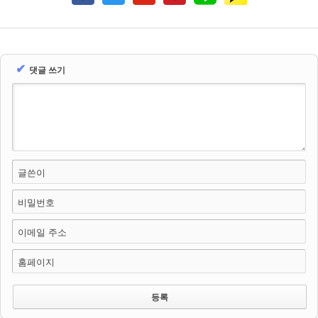
✔
댓글 쓰기
글쓴이
비밀번호
이메일 주소
홈페이지