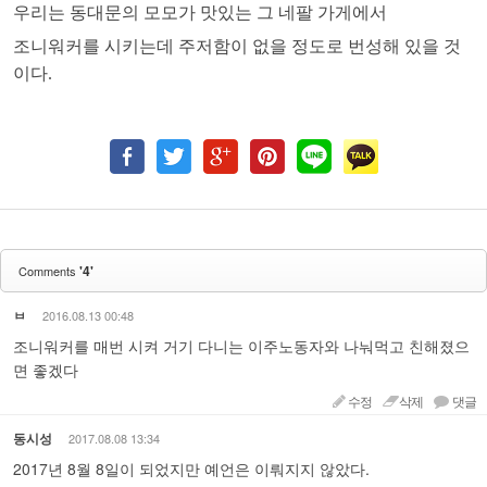
우리는 동대문의 모모가 맛있는 그
네팔 가게에서
조니워커를 시키는데 주저함이 없을 정도로 번성해 있을 것
이다
.
'4'
Comments
ㅂ
2016.08.13 00:48
조니워커를 매번 시켜 거기 다니는 이주노동자와 나눠먹고 친해졌으
면 좋겠다
수정
삭제
댓글
동시성
2017.08.08 13:34
2017년 8월 8일이 되었지만 예언은 이뤄지지 않았다.