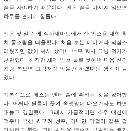
술을 사야하기 때문이다. 엔은 술을 마시지 않으면
하루를 견디기 힘들다.
엔은 몇 일 전에 식자재마트에서 산 업소용 대형 참
치 통조림을 떠올렸다. 처음 보는 메이커라 의심스
러웠지만 값이 싸서 샀더니 너무 짜서 그냥 먹기가
곤란했다. 하지만 체에 받쳐 물로 씻어낸 다음 신김
치랑 볶으면 그럭저럭 먹을만 하겠다는 생각이 들
었다.
기본적으로 에스는 엔이 술에 취하는 것을 싫어했
다. 어쩌다 필름이 끊겨 속엣말이 나오기라도 하면
대놓고 경멸했다. 그래서 가급적이면 소주 대신에
맥주나 국산 싸구려 청주, 아니면 막걸리 같은 걸
마시라고 한다. 그러나 엔은 맥주와 막걸리는 배가