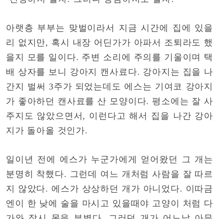
아랫층 부부는 맞벌이라서 지금 시간에 집에 있을
리 없지만, 혹시 내장 어딘가가 아파서 조퇴라도 했
을지 모를 일이다. 주변 소리에 주의를 기울이며 택
배 상자를 보니 강아지 캔사료다. 강아지는 집을 나
간지 벌써 3주가 되었는데도 에스는 기여코 강아지
가 좋아하던 캔사료를 산 모양이다. 평소에는 잘 사
주지도 않았으면서, 이런다고 해서 집을 나간 강아
지가 돌아올 것인가.
일이년 전에 에스가 누군가에게 얻어왔던 그 개는
분명히 착했다. 그런데 여느 개처럼 사람을 잘 따르
지 않았다. 에스가 상상하던 개가 아니었다. 이따금
엔이 한 낮에 술을 마시고 있을때야 고양이 처럼 다
가와 잠시 몸을 부볐다. 그러던 개가 어느날 아무