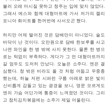
불러 오래 마시질 못하고 청주는 입에 맞지 않았다.
그래서 에스와 함께 대형마트에 가서 저가의 캘리
포니아 화이트를 한꺼번에 사서오곤 했다.
하지만 어제 떨어진 것은 담배만이 아니었다. 술도
바닥이 난 것이다. 오만원으로 담배 한보루를 사고
나면 와인을 한 병 밖에 사지 못한다. 물론 한 병으
로는 턱없이 부족하다. 게다가 그 먼 대형마트까지
갈 엄두도 도저히 안났다. 오늘은 소주다. 엔은 결
심했다. 창 밖은 비라도 올 것 처럼 어둡고 우중충
했는데, 하늘 저편 시퍼런 구름 아래로 밝은 빛이
신비롭게 감돌고 있는 광경을 보니, 영문 모르게도
엔의 가슴 어딘가에 통증이 느껴졌던 것이다. 그리
고 참치김치볶음에는 소주가 제일 어울린다.