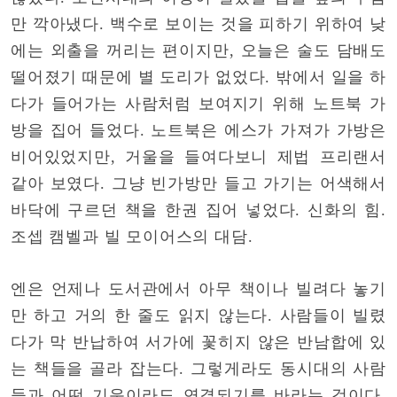
만 깍아냈다. 백수로 보이는 것을 피하기 위하여 낮
에는 외출을 꺼리는 편이지만, 오늘은 술도 담배도
떨어졌기 때문에 별 도리가 없었다. 밖에서 일을 하
다가 들어가는 사람처럼 보여지기 위해 노트북 가
방을 집어 들었다. 노트북은 에스가 가져가 가방은
비어있었지만, 거울을 들여다보니 제법 프리랜서
같아 보였다. 그냥 빈가방만 들고 가기는 어색해서
바닥에 구르던 책을 한권 집어 넣었다. 신화의 힘.
조셉 캠벨과 빌 모이어스의 대담.
엔은 언제나 도서관에서 아무 책이나 빌려다 놓기
만 하고 거의 한 줄도 읽지 않는다. 사람들이 빌렸
다가 막 반납하여 서가에 꽃히지 않은 반남합에 있
는 책들을 골라 잡는다. 그렇게라도 동시대의 사람
들과 어떤 기운이라도 연결되기를 바라는 것이다.