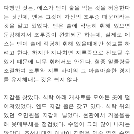
다행인 것은, 에스가 엔이 술을 먹는 것을 허용한다
는 것인데, 엔은 그것이 자신의 조루증 때문이라는
것을 알고 있었다. 엔은 술에 적당히 취해 있으면
둔감해져서 조루증이 완화되곤 하는데, 실제로 에
스는 엔이 술에 적당히 취해 있을때에만 성교를 하
려고 한다. 하지만 지나치면 지루증으로 전도될 수
있기 때문에 너무 취해서도 안된다. 혈중 알콜량을
조절하여 조루와 지루 사이의 그 아슬아슬한 경계
를 유지해내는 것은 쉽지 않다.
지갑을 찾았다. 식탁 아래 개사료를 모아둔 곳에 떨
어져있었다. 엔도 지갑 쯤은 갖고 있다. 식탁 위의
있던 오만원을 지갑에 넣었다. 현관에서 거울을통
해 옷매무새를 점검했다. 수염이 그리 많이 나지는
않았다. 조선시대의 이방이 길렀을 입술 옆의 수염