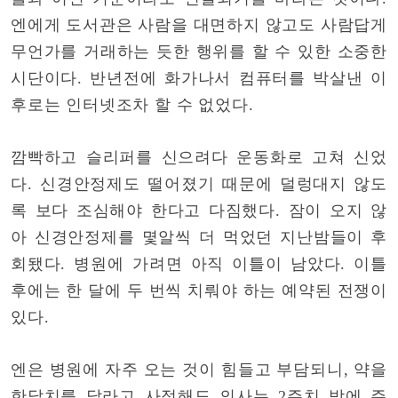
엔에게 도서관은 사람을 대면하지 않고도 사람답게
무언가를 거래하는 듯한 행위를 할 수 있한 소중한
시단이다. 반년전에 화가나서 컴퓨터를 박살낸 이
후로는 인터넷조차 할 수 없었다.
깜빡하고 슬리퍼를 신으려다 운동화로 고쳐 신었
다. 신경안정제도 떨어졌기 때문에 덜렁대지 않도
록 보다 조심해야 한다고 다짐했다. 잠이 오지 않
아 신경안정제를 몇알씩 더 먹었던 지난밤들이 후
회됐다. 병원에 가려면 아직 이틀이 남았다. 이틀
후에는 한 달에 두 번씩 치뤄야 하는 예약된 전쟁이
있다.
엔은 병원에 자주 오는 것이 힘들고 부담되니, 약을
한달치를 달라고 사정해도 의사는 2주치 밖에 주