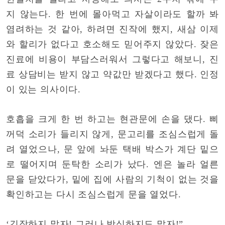
지 않는다. 한 번에 몰아먹고 자살이라도 할까 봐
염려하는 것 같아, 하려면 진작에 했지, 새삼 이제
와 할리가 없다고 호소해도 믿어주지 않았다. 잦은
진료에 비용이 부담스러워서 그렇다고 해보니, 진
료 상담비는 받지 않고 약값만 받겠다고 했다. 인정
이 있는 의사이다.
호흡을 크게 한 번 하고는 현관문에 손을 댔다. 삐
꺼덕 소리가 들리지 않게, 문고리를 조심스럽게 돌
려 열었으나, 문 앞에 놔둔 택배 박스가 계단 밑으
로 떨어지며 둔탁한 소리가 났다. 엔은 놀라 얼른
문을 닫았다가, 밑에 집에 사람의 기척이 없는 것을
확인하고는 다시 조심스럽게 문을 열었다.
‘긴장하지 말자! 그러나 방심하지도 말자!”