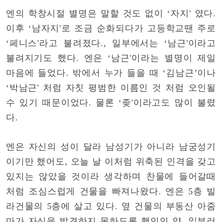
엔의 학창시절 별명은 말할 것도 없이 ‘자지' 였다.
이후 ‘남자지'로 조금 순화되다가 고등학교땐 주로
‘페니스'라고 불려졌다., 일부에서는 ‘남근'이라고
불려지기도 했다. 엔은 ‘남근'이라는 별명이 제일
마음에 들었다. 밖에서 누가 들을 때 ‘김남근’이나
‘박남근' 처럼 자칫 평범한 이름인 것 처럼 오인될
수 있기 때문이었다. 물론 ‘좆'이라고도 많이 불렸
다.
엔은 자신의 성이 달라 남성기가 아니라 남궁성기
이기만 했어도, 오늘 날 이처럼 위축된 인격을 갖고
있지는 않았을 것이라 생각하며 찬물에 들어갈때
처럼 조심스럽게 건물을 빠져나왔다. 엔은 5층 빌
라건물의 5층에 살고 있다. 옆 건물의 부동산 아줌
마가 자신을 발견하지 못하도록 행인인 양, 일부러