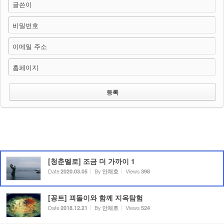
글쓴이
비밀번호
이메일 주소
홈페이지
[청춘멜로] 조금 더 가까이 1
Date
By
Views
2020.03.05
안채호
398
[꽁트] 꾀돌이와 함께 지옥탐험
Date
By
Views
2018.12.21
안채호
524