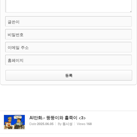
글쓴이
비밀번호
이메일 주소
홈페이지
AI만화.- 뚱뚱이와 홀쭉이 <3>
Date
By
Views
2025.06.05
동시성
168