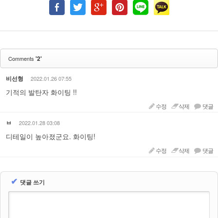
'2'
Comments
비선형
2022.01.26 07:55
기적의 발탄자 화이팅 !!
수정
삭제
댓글
ㅂ
2022.01.28 03:08
디테일이 높아졌군요. 화이팅!
수정
삭제
댓글
✔
댓글 쓰기