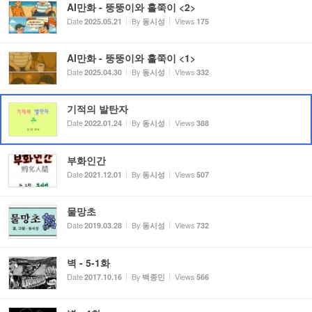
AI만화 - 뚱뚱이와 홀쭉이 <2>
Date
By
Views
2025.05.21
동시성
175
AI만화 - 뚱뚱이와 홀쭉이 <1>
Date
By
Views
2025.04.30
동시성
332
기적의 발탄자
Date
By
Views
2022.01.24
동시성
388
부화인간
Date
By
Views
2021.12.01
동시성
507
물망초
Date
By
Views
2019.03.28
동시성
732
벽 - 5-1화
Date
By
Views
2017.10.16
백종민
566