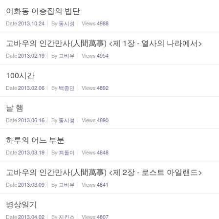
이화동 이층집의 법단
Date
2013.10.24
By
동시성
Views
4988
고바우의 인간만사(人間萬事) <제 1장 - 열사의 나라에서>
Date
2013.02.19
By
고바우
Views
4954
100시간
Date
2013.02.06
By
백종민
Views
4892
날 햄
Date
2013.06.16
By
동시성
Views
4890
하루의 어느 부분
Date
2013.03.19
By
꾀돌이
Views
4848
고바우의 인간만사(人間萬事) <제 2장 - 로스트 아일랜드>
Date
2013.03.09
By
고바우
Views
4841
병상일기
Date
2013.04.02
By
지킨스
Views
4807