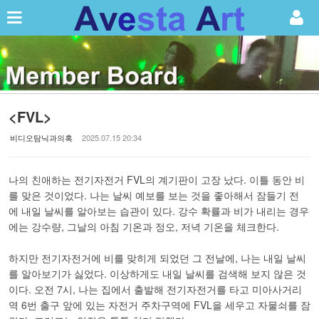
Sketchbook5, 스케치북5
<FVL>
Sketchbook5, 스케치북5
비디오탐닉과의혹
2025.07.15 20:34
나의 친애하는 전기자전거 FVL의 계기판이 고장 났다. 이틀 동안 비
를 맞은 것이었다. 나는 날씨 예보를 보는 것을 좋아해서 잠들기 전
에 내일 날씨를 알아보는 습관이 있다. 강수 확률과 비가 내리는 경우
에는 강수량, 그날의 아침 기온과 정오, 저녁 기온을 체크한다.
하지만 전기자전거에 비를 맞히게 되었던 그 전날에, 나는 내일 날씨
를 알아보기가 싫었다. 이상하게도 내일 날씨를 검색해 보지 않은 것
이다. 오전 7시, 나는 집에서 출발해 전기자전거를 타고 미아사거리
역 6번 출구 앞에 있는 자전거 주차구역에 FVL을 세우고 자물쇠를 잠