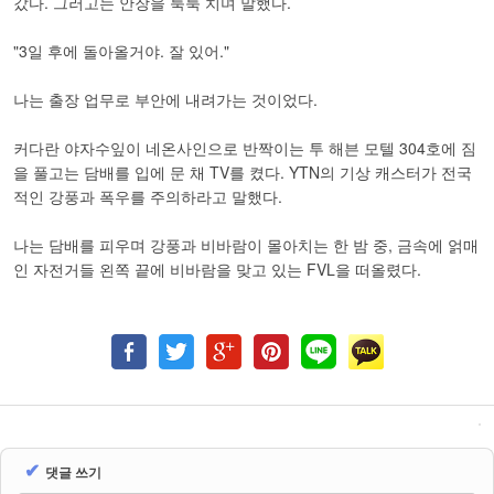
갔다. 그러고는 안장을 툭툭 치며 말했다.
"3일 후에 돌아올거야. 잘 있어."
나는 출장 업무로 부안에 내려가는 것이었다.
커다란 야자수잎이 네온사인으로 반짝이는 투 해븐 모텔 304호에 짐
을 풀고는 담배를 입에 문 채 TV를 켰다. YTN의 기상 캐스터가 전국
적인 강풍과 폭우를 주의하라고 말했다.
나는 담배를 피우며 강풍과 비바람이 몰아치는 한 밤 중, 금속에 얽매
인 자전거들 왼쪽 끝에 비바람을 맞고 있는 FVL을 떠올렸다.
✔
댓글 쓰기