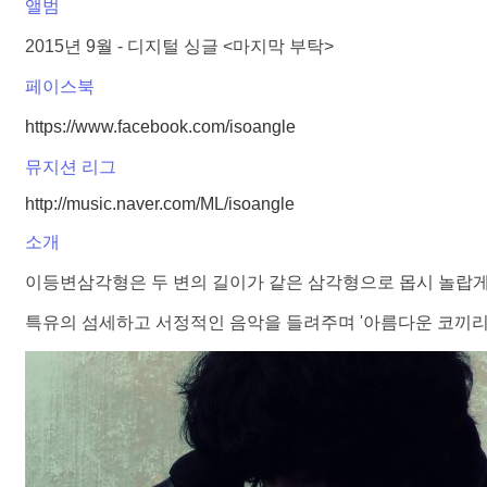
앨범
2015년 9월 - 디지털 싱글 <마지막 부탁>
페이스북
https://www.facebook.com/isoangle
뮤지션 리그
http://music.naver.com/ML/isoangle
소개
이등변삼각형은 두 변의 길이가 같은 삼각형으로 몹시 놀랍게도
특유의 섬세하고 서정적인 음악을 들려주며 '아름다운 코끼리'