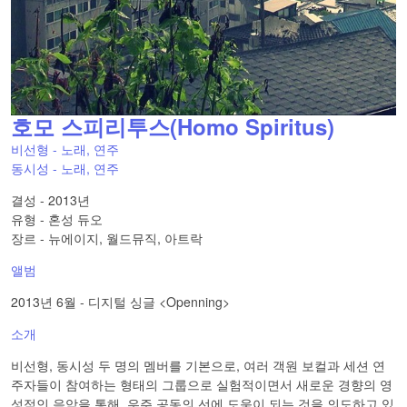
호모 스피리투스(Homo Spiritus)
비선형 - 노래, 연주
동시성 - 노래, 연주
결성 - 2013년
유형 - 혼성 듀오
장르 - 뉴에이지, 월드뮤직, 아트락
앨범
2013년 6월 - 디지털 싱글 <Openning>
소개
비선형, 동시성 두 명의 멤버를 기본으로, 여러 객원 보컬과 세션 연
주자들이 참여하는 형태의 그룹으로 실험적이면서 새로운 경향의 영
성적인 음악을 통해, 우주 공동의 선에 도움이 되는 것을 의도하고 있