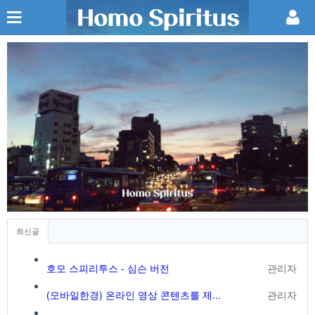
최신글
호모 스피리투스 - 심슨 버전
관리자
(모바일한경) 온라인 영상 콘텐츠를 제...
관리자